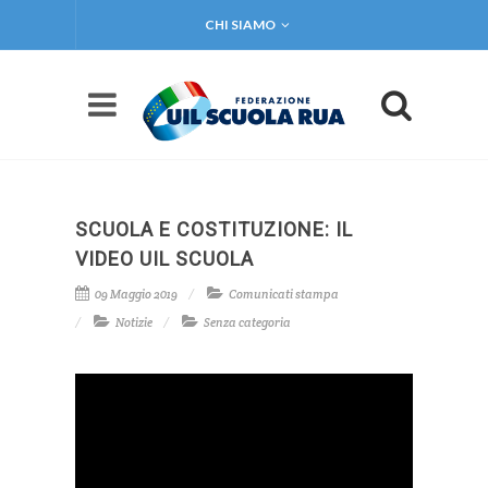
CHI SIAMO
SCUOLA E COSTITUZIONE: IL
VIDEO UIL SCUOLA
09 Maggio 2019
Comunicati stampa
Notizie
Senza categoria