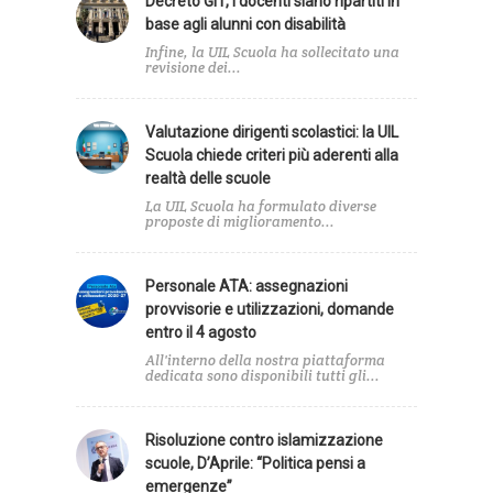
Decreto GIT, i docenti siano ripartiti in
base agli alunni con disabilità
Infine, la UIL Scuola ha sollecitato una
revisione dei...
Valutazione dirigenti scolastici: la UIL
Scuola chiede criteri più aderenti alla
realtà delle scuole
La UIL Scuola ha formulato diverse
proposte di miglioramento...
Personale ATA: assegnazioni
provvisorie e utilizzazioni, domande
entro il 4 agosto
All'interno della nostra piattaforma
dedicata sono disponibili tutti gli...
Risoluzione contro islamizzazione
scuole, D’Aprile: “Politica pensi a
emergenze”