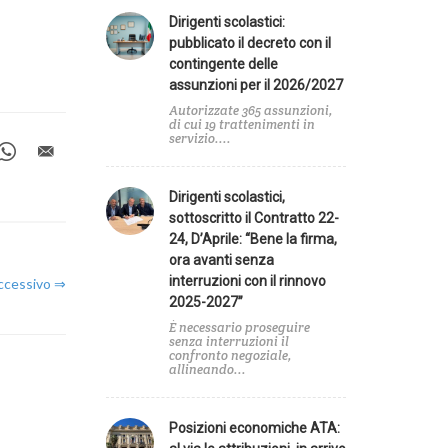
Dirigenti scolastici:
zionale
pubblicato il decreto con il
contingente delle
assunzioni per il 2026/2027
Autorizzate 365 assunzioni,
di cui 19 trattenimenti in
a
servizio....
Dirigenti scolastici,
sottoscritto il Contratto 22-
24, D’Aprile: “Bene la firma,
ora avanti senza
interruzioni con il rinnovo
uccessivo ⇒
2025-2027”
È necessario proseguire
senza interruzioni il
confronto negoziale,
allineando...
Posizioni economiche ATA: