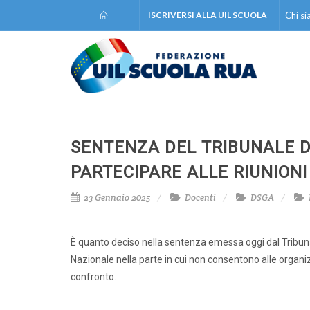
ISCRIVERSI ALLA UIL SCUOLA
Chi s
SENTENZA DEL TRIBUNALE DI
PARTECIPARE ALLE RIUNIONI
23 Gennaio 2025
Docenti
DSGA
È quanto deciso nella sentenza emessa oggi dal Tribunal
Nazionale nella parte in cui non consentono alle organiz
confronto.