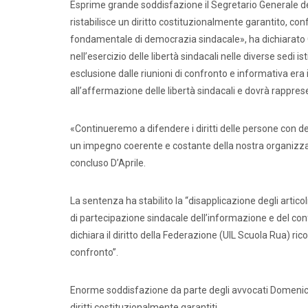
Esprime grande soddisfazione il Segretario Generale de
ristabilisce un diritto costituzionalmente garantito, co
fondamentale di democrazia sindacale», ha dichiarato G
nell’esercizio delle libertà sindacali nelle diverse sedi i
esclusione dalle riunioni di confronto e informativa era
all’affermazione delle libertà sindacali e dovrà rappres
«Continueremo a difendere i diritti delle persone con d
un impegno coerente e costante della nostra organizzazio
concluso D’Aprile.
Comunic
La sentenza ha stabilito la “disapplicazione degli artico
di partecipazione sindacale dell’informazione e del confr
dichiara il diritto della Federazione (UIL Scuola Rua) rico
confronto”.
Enorme soddisfazione da parte degli avvocati Domenico N
diritti costituzionalmente garantiti.