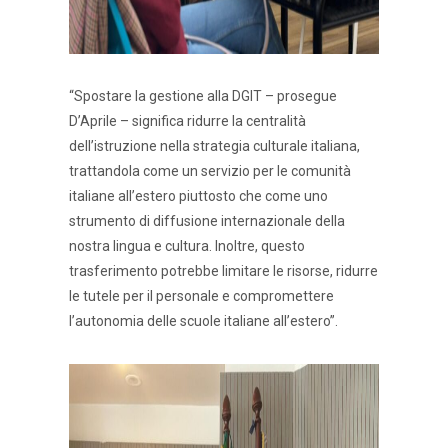
“Spostare la gestione alla DGIT – prosegue
D’Aprile – significa ridurre la centralità
dell’istruzione nella strategia culturale italiana,
trattandola come un servizio per le comunità
italiane all’estero piuttosto che come uno
strumento di diffusione internazionale della
nostra lingua e cultura. Inoltre, questo
trasferimento potrebbe limitare le risorse, ridurre
le tutele per il personale e compromettere
l’autonomia delle scuole italiane all’estero”.