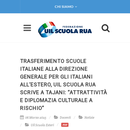
CHI SIAMO
TRASFERIMENTO SCUOLE
ITALIANE ALLA DIREZIONE
GENERALE PER GLI ITALIANI
ALL’ESTERO, UIL SCUOLA RUA
SCRIVE A TAJANI: “ATTRATTIVITÀ
E DIPLOMAZIA CULTURALE A
RISCHIO”
06 Marzo 2025
Docenti
Notizie
Uil Scuola Esteri
PDF