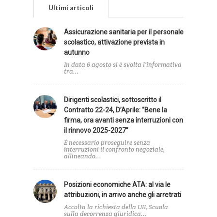
Ultimi articoli
Assicurazione sanitaria per il personale
scolastico, attivazione prevista in
autunno
In data 6 agosto si è svolta l'informativa
tra...
Dirigenti scolastici, sottoscritto il
Contratto 22-24, D’Aprile: “Bene la
firma, ora avanti senza interruzioni con
il rinnovo 2025-2027”
È necessario proseguire senza
interruzioni il confronto negoziale,
allineando...
Posizioni economiche ATA: al via le
attribuzioni, in arrivo anche gli arretrati
Accolta la richiesta della UIL Scuola
sulla decorrenza giuridica...