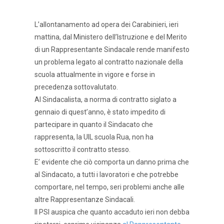
L’allontanamento ad opera dei Carabinieri, ieri
mattina, dal Ministero dell’Istruzione e del Merito
di un Rappresentante Sindacale rende manifesto
un problema legato al contratto nazionale della
scuola attualmente in vigore e forse in
precedenza sottovalutato.
Al Sindacalista, a norma di contratto siglato a
gennaio di quest’anno, è stato impedito di
partecipare in quanto il Sindacato che
rappresenta, la UIL scuola Rua, non ha
sottoscritto il contratto stesso.
E’ evidente che ciò comporta un danno prima che
al Sindacato, a tutti i lavoratori e che potrebbe
comportare, nel tempo, seri problemi anche alle
altre Rappresentanze Sindacali.
Il PSI auspica che quanto accaduto ieri non debba