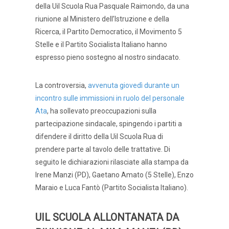
della Uil Scuola Rua Pasquale Raimondo, da una
riunione al Ministero dell’Istruzione e della
Ricerca, il Partito Democratico, il Movimento 5
Stelle e il Partito Socialista Italiano hanno
espresso pieno sostegno al nostro sindacato.
La controversia,
avvenuta giovedì durante un
incontro sulle immissioni in ruolo del personale
Ata
, ha sollevato preoccupazioni sulla
partecipazione sindacale, spingendo i partiti a
difendere il diritto della Uil Scuola Rua di
prendere parte al tavolo delle trattative. Di
seguito le dichiarazioni rilasciate alla stampa da
Irene Manzi (PD), Gaetano Amato (5 Stelle), Enzo
Maraio e Luca Fantò (Partito Socialista Italiano).
UIL SCUOLA ALLONTANATA DA