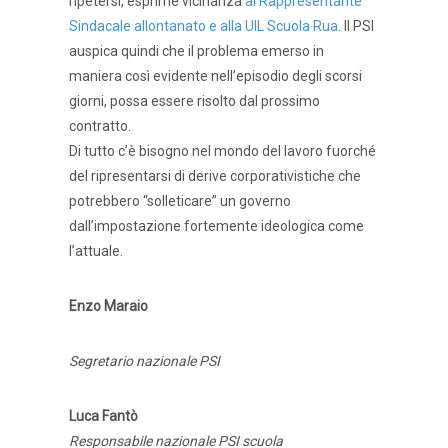
ripetersi, esprime vicinanza
al Rappresentante
Sindacale allontanato e alla UIL Scuola Rua
. Il PSI
auspica quindi che il problema emerso in
maniera così evidente nell’episodio degli scorsi
giorni, possa essere risolto dal prossimo
contratto.
Di tutto c’è bisogno nel mondo del lavoro fuorché
del ripresentarsi di derive corporativistiche che
potrebbero “solleticare” un governo
dall’impostazione fortemente ideologica come
l’attuale.
Enzo Maraio
Segretario nazionale PSI
Luca Fantò
Responsabile nazionale PSI scuola