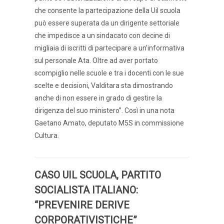
che consente la partecipazione della Uil scuola
può essere superata da un dirigente settoriale
che impedisce a un sindacato con decine di
migliaia di iscritti di partecipare a un’informativa
sul personale Ata. Oltre ad aver portato
scompiglio nelle scuole e tra i docenti con le sue
scelte e decisioni, Valditara sta dimostrando
anche di non essere in grado di gestire la
dirigenza del suo ministero”. Così in una nota
Gaetano Amato, deputato M5S in commissione
Cultura.
CASO UIL SCUOLA, PARTITO
SOCIALISTA ITALIANO:
“PREVENIRE DERIVE
CORPORATIVISTICHE”