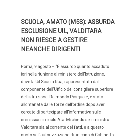
SCUOLA, AMATO (M5S): ASSURDA
ESCLUSIONE UIL, VALDITARA
NON RIESCE A GESTIRE
NEANCHE DIRIGENTI
Roma, 9 agosto – “È assurdo quanto accaduto
ieri nella riunione al ministero dell’Istruzione,
dove la Uil Scuola Rua, rappresentata dal
componente dell’Ufficio del consigliere superiore
dell’Istruzione, Raimondo Pasquale, è stata
allontanata dalle forze dell’ordine dopo aver
cercato di partecipare all’informativa sulle
immissioni in ruolo Ata. Mi chiedo se il ministro
Valditara sia al corrente dei fatti, e a questo
punto se l’autorizzazione di un capo di Gabinetto