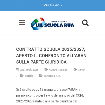
CHI SIAMO
CONTRATTO SCUOLA 2025/2027,
APERTO IL CONFRONTO ALL’ARAN
SULLA PARTE GIURIDICA
12 Maggio 2026
Contrattazione
Docenti
Notizie
Personale ATA
Si è svolto oggi, 12 maggio, presso l’ARAN, il
primo incontro per l’avvio del rinnovo del CCNL
2025/2027 relativo alla parte giuridica del