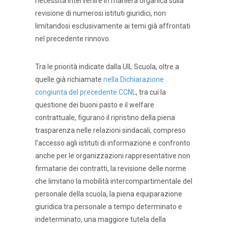
necessità intervenire in maniera organica sulla
revisione di numerosi istituti giuridici, non
limitandosi esclusivamente ai temi già affrontati
nel precedente rinnovo.
Tra le priorità indicate dalla UIL Scuola, oltre a
quelle già richiamate
nella Dichiarazione
congiunta del precedente CCNL
, tra cui la
questione dei buoni pasto e il welfare
contrattuale, figurano il ripristino della piena
trasparenza nelle relazioni sindacali, compreso
l’accesso agli istituti di informazione e confronto
anche per le organizzazioni rappresentative non
firmatarie dei contratti, la revisione delle norme
che limitano la mobilità intercompartimentale del
personale della scuola, la piena equiparazione
giuridica tra personale a tempo determinato e
indeterminato, una maggiore tutela della