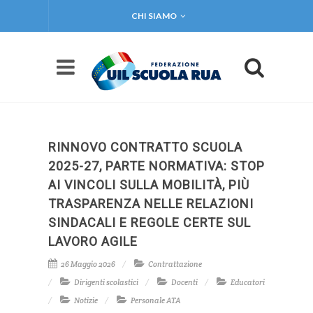
CHI SIAMO
RINNOVO CONTRATTO SCUOLA
2025-27, PARTE NORMATIVA: STOP
AI VINCOLI SULLA MOBILITÀ, PIÙ
TRASPARENZA NELLE RELAZIONI
SINDACALI E REGOLE CERTE SUL
LAVORO AGILE
26 Maggio 2026
Contrattazione
Dirigenti scolastici
Docenti
Educatori
Notizie
Personale ATA