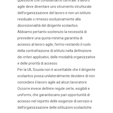
questione che consideriamo centrale: il lavoro
agile deve diventare uno strumento strutturale
dell’organizzazione del lavoro e non un istituto
residuale o rimesso esclusivamente alla
discrezionalità del dirigente scolastico.
Abbiamo pertanto sostenuto la necessità di
prevedere una quota minima garantita di
accesso al lavoro agile, fermo restando il ruolo
della contrattazione di istituto nella definizione
dei criteri applicativi, delle modalità organizzative
e delle priorità di accesso.
Per la UIL Scuola non è accettabile che il dirigente
scolastico possa unilateralmente decidere di non
concedere il lavoro agile ad alcun lavoratore.
Occorre invece definire regole certe, esigibili e
uniformi, che garantiscano pari opportunità di
accesso nel rispetto delle esigenze di servizio e
dell’organizzazione delle istituzioni scolastiche.