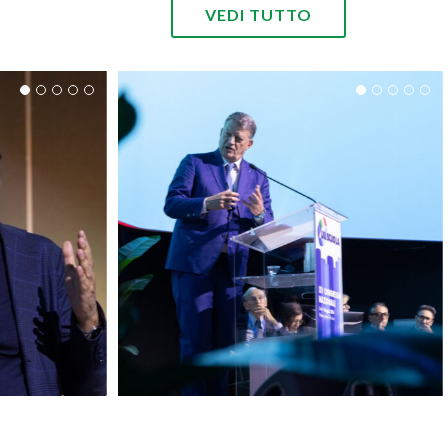
VEDI TUTTO
A 2026 –
CONGRESSO UIL SCUOLA 2026 –