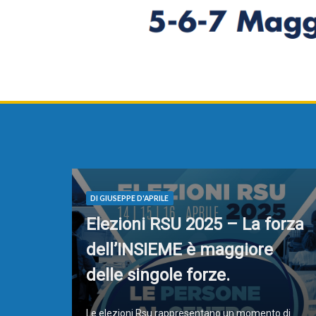
DI GIUSEPPE D'APRILE
Elezioni RSU 2025 – La forza
dell’INSIEME è maggiore
delle singole forze.
Le elezioni Rsu rappresentano un momento di