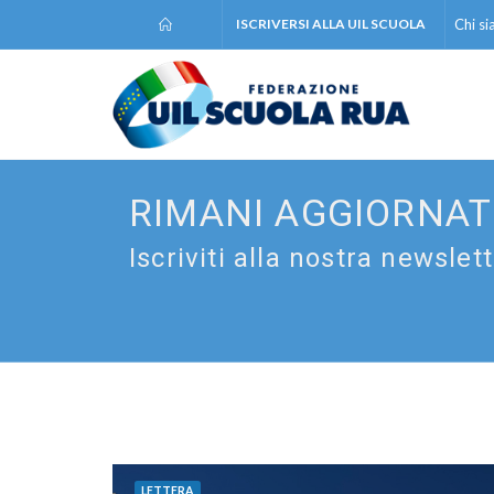
ISCRIVERSI ALLA UIL SCUOLA
Chi s
RIMANI AGGIORNA
Iscriviti alla nostra newslet
LETTERA