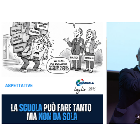
Le nostre vignette
CONGRESSO