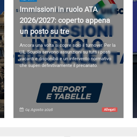
Immissioni in ruolo ATA
2026/2027: coperto appena
un posto su tre
Ancora una volta si copre solo il turnover. Per la
UIL Scuola servono assunzioni su tutti i posti
vacanti e disponibili e un intervento normativo
che superi definitivamente il precariato.
04 Agosto 2026
Allegati