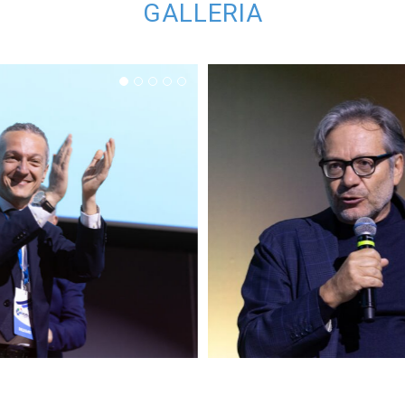
GALLERIA
 UIL SCUOLA 2026 –
CONGRESSO UIL SCUOL