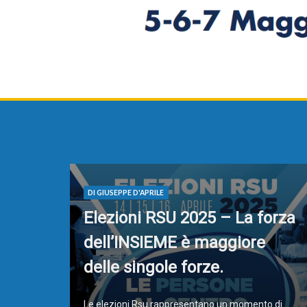
DI GIUSEPPE D'APRILE
Elezioni RSU 2025 – La forza
dell’INSIEME è maggiore
delle singole forze.
Le elezioni Rsu rappresentano un momento di