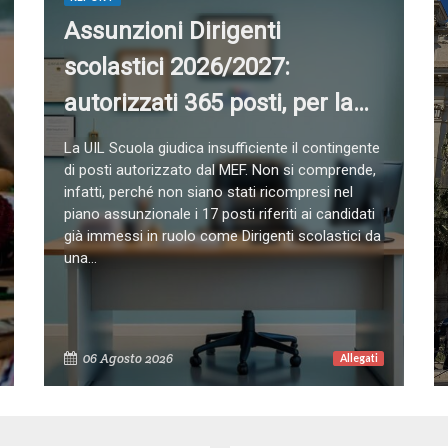
Assunzioni Dirigenti
scolastici 2026/2027:
autorizzati 365 posti, per la
UIL Scuola contingente
La UIL Scuola giudica insufficiente il contingente
insufficiente
di posti autorizzato dal MEF. Non si comprende,
infatti, perché non siano stati ricompresi nel
piano assunzionale i 17 posti riferiti ai candidati
già immessi in ruolo come Dirigenti scolastici da
una...
06 Agosto 2026
Allegati