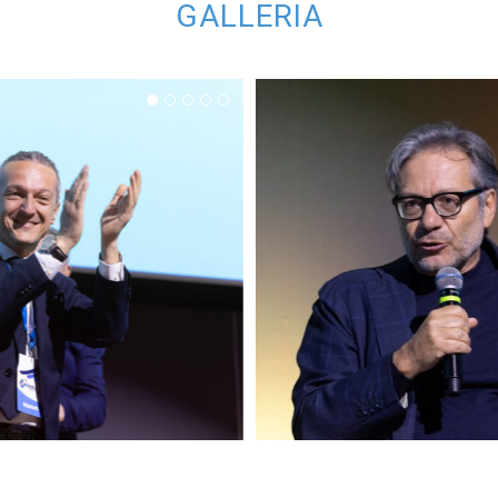
GALLERIA
 UIL SCUOLA 2026 –
CONGRESSO UIL SCUOL