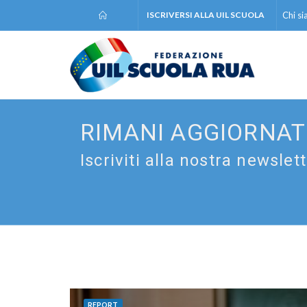
ISCRIVERSI ALLA UIL SCUOLA
Chi s
RIMANI AGGIORNA
Iscriviti alla nostra newslet
REPORT