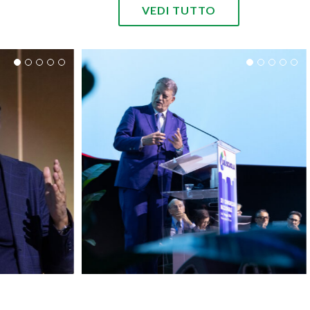
VEDI TUTTO
A 2026 –
CONGRESSO UIL SCUOLA 2026 –