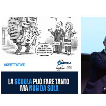
Le nostre vignette
CONGRESSO