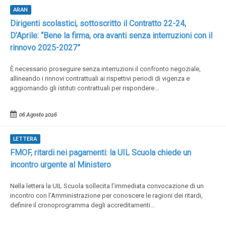
ARAN
Dirigenti scolastici, sottoscritto il Contratto 22-24,
D’Aprile: “Bene la firma, ora avanti senza interruzioni con il
rinnovo 2025-2027”
È necessario proseguire senza interruzioni il confronto negoziale,
allineando i rinnovi contrattuali ai rispettivi periodi di vigenza e
aggiornando gli istituti contrattuali per rispondere...
06 Agosto 2026
LETTERA
FMOF, ritardi nei pagamenti: la UIL Scuola chiede un
incontro urgente al Ministero
Nella lettera la UIL Scuola sollecita l’immediata convocazione di un
incontro con l’Amministrazione per conoscere le ragioni dei ritardi,
definire il cronoprogramma degli accreditamenti...