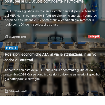
posti, per la UIL Scuola contingente insufficiente
La UIL Scuola giudica insufficiente il contingente di posti autorizzato
dal MEF. Non si comprende, infatti, perché non siano stati ricompresi
nel piano assunzionale i 17 posti riferiti ai candidati già immessi in
ruolo come Dirigenti scolastici da una...
Allegati
06 Agosto 2026
REPORT
Posizioni economiche ATA: al via le attribuzioni, in arrivo
anche gli arretrati
Accolta la richiesta della UIL Scuola sulla decorrenza giuridica dal 1
settembre 2024. Ora servono indicazioni univoche su incarichi specifici
già corrisposti e surroghe.
06 Agosto 2026