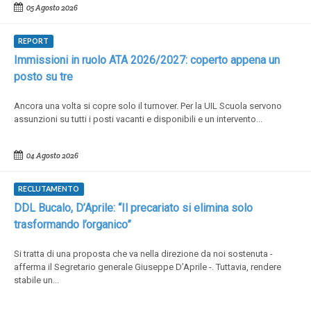
05 Agosto 2026
REPORT
Immissioni in ruolo ATA 2026/2027: coperto appena un
posto su tre
Ancora una volta si copre solo il turnover. Per la UIL Scuola servono
assunzioni su tutti i posti vacanti e disponibili e un intervento...
04 Agosto 2026
RECLUTAMENTO
DDL Bucalo, D’Aprile: “Il precariato si elimina solo
trasformando l’organico”
Si tratta di una proposta che va nella direzione da noi sostenuta -
afferma il Segretario generale Giuseppe D’Aprile -. Tuttavia, rendere
stabile un...