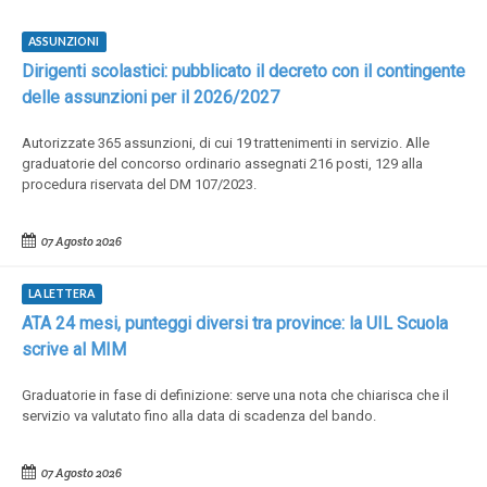
ASSUNZIONI
Dirigenti scolastici: pubblicato il decreto con il contingente
delle assunzioni per il 2026/2027
Autorizzate 365 assunzioni, di cui 19 trattenimenti in servizio. Alle
graduatorie del concorso ordinario assegnati 216 posti, 129 alla
procedura riservata del DM 107/2023.
07 Agosto 2026
LA LETTERA
ATA 24 mesi, punteggi diversi tra province: la UIL Scuola
scrive al MIM
Graduatorie in fase di definizione: serve una nota che chiarisca che il
servizio va valutato fino alla data di scadenza del bando.
07 Agosto 2026