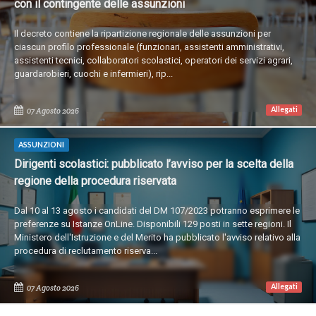
con il contingente delle assunzioni
Il decreto contiene la ripartizione regionale delle assunzioni per
ciascun profilo professionale (funzionari, assistenti amministrativi,
assistenti tecnici, collaboratori scolastici, operatori dei servizi agrari,
guardarobieri, cuochi e infermieri), rip...
Allegati
07 Agosto 2026
ASSUNZIONI
Dirigenti scolastici: pubblicato l’avviso per la scelta della
regione della procedura riservata
Dal 10 al 13 agosto i candidati del DM 107/2023 potranno esprimere le
preferenze su Istanze OnLine. Disponibili 129 posti in sette regioni. Il
Ministero dell'Istruzione e del Merito ha pubblicato l'avviso relativo alla
procedura di reclutamento riserva...
Allegati
07 Agosto 2026