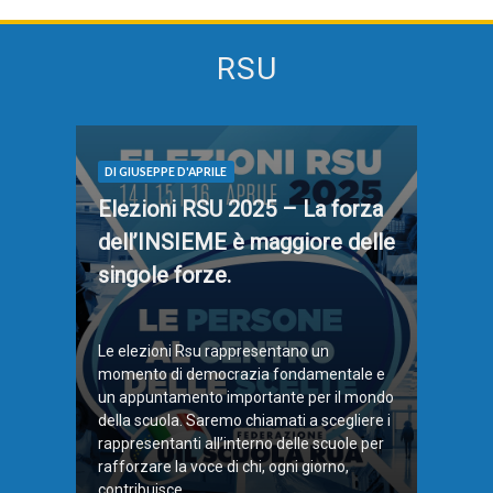
RSU
DI GIUSEPPE D'APRILE
Elezioni RSU 2025 – La forza
dell’INSIEME è maggiore delle
singole forze.
Le elezioni Rsu rappresentano un
momento di democrazia fondamentale e
un appuntamento importante per il mondo
della scuola. Saremo chiamati a scegliere i
rappresentanti all’interno delle scuole per
rafforzare la voce di chi, ogni giorno,
contribuisce ...