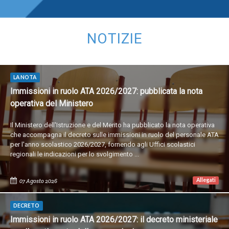
NOTIZIE
LA NOTA
Immissioni in ruolo ATA 2026/2027: pubblicata la nota
operativa del Ministero
Il Ministero dell'Istruzione e del Merito ha pubblicato la nota operativa
che accompagna il decreto sulle immissioni in ruolo del personale ATA
per l'anno scolastico 2026/2027, fornendo agli Uffici scolastici
regionali le indicazioni per lo svolgimento ...
Allegati
07 Agosto 2026
DECRETO
Immissioni in ruolo ATA 2026/2027: il decreto ministeriale