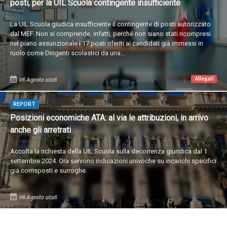
posti, per la UIL Scuola contingente insufficiente
La UIL Scuola giudica insufficiente il contingente di posti autorizzato
dal MEF. Non si comprende, infatti, perché non siano stati ricompresi
nel piano assunzionale i 17 posti riferiti ai candidati già immessi in
ruolo come Dirigenti scolastici da una...
Allegati
06 Agosto 2026
REPORT
Posizioni economiche ATA: al via le attribuzioni, in arrivo
anche gli arretrati
Accolta la richiesta della UIL Scuola sulla decorrenza giuridica dal 1
settembre 2024. Ora servono indicazioni univoche su incarichi specifici
già corrisposti e surroghe.
06 Agosto 2026