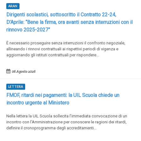
ARAN
Dirigenti scolastici, sottoscritto il Contratto 22-24,
D’Aprile: “Bene la firma, ora avanti senza interruzioni con il
rinnovo 2025-2027”
È necessario proseguire senza interruzioni il confronto negoziale,
allineando i rinnovi contrattuali ai rispettivi periodi di vigenza e
aggiornando gli istituti contrattuali per rispondere...
06 Agosto 2026
LETTERA
FMOF, ritardi nei pagamenti: la UIL Scuola chiede un
incontro urgente al Ministero
Nella lettera la UIL Scuola sollecita l’immediata convocazione di un
incontro con l’Amministrazione per conoscere le ragioni dei ritardi,
definire il cronoprogramma degli accreditamenti...