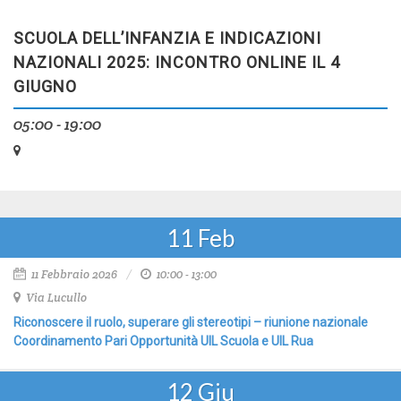
SCUOLA DELL’INFANZIA E INDICAZIONI
NAZIONALI 2025: INCONTRO ONLINE IL 4
GIUGNO
05:00 - 19:00
11
Feb
11 Febbraio 2026
10:00 - 13:00
Via Lucullo
Riconoscere il ruolo, superare gli stereotipi – riunione nazionale
Coordinamento Pari Opportunità UIL Scuola e UIL Rua
12
Giu