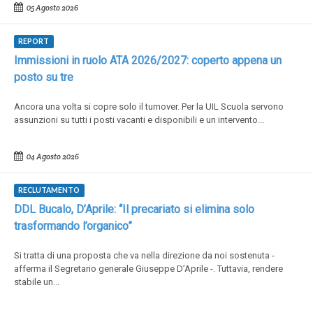
05 Agosto 2026
REPORT
Immissioni in ruolo ATA 2026/2027: coperto appena un
posto su tre
Ancora una volta si copre solo il turnover. Per la UIL Scuola servono
assunzioni su tutti i posti vacanti e disponibili e un intervento...
04 Agosto 2026
RECLUTAMENTO
DDL Bucalo, D’Aprile: “Il precariato si elimina solo
trasformando l’organico”
Si tratta di una proposta che va nella direzione da noi sostenuta -
afferma il Segretario generale Giuseppe D’Aprile -. Tuttavia, rendere
stabile un...