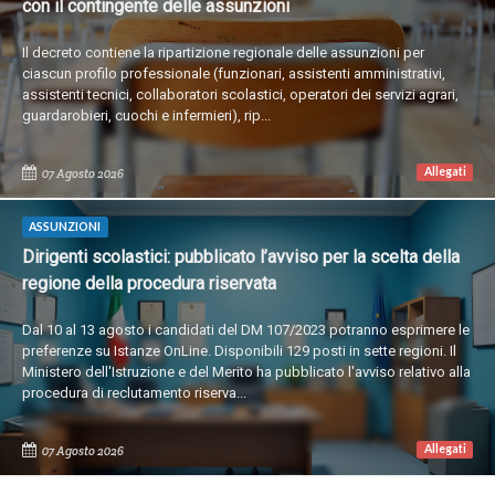
con il contingente delle assunzioni
Il decreto contiene la ripartizione regionale delle assunzioni per
ciascun profilo professionale (funzionari, assistenti amministrativi,
assistenti tecnici, collaboratori scolastici, operatori dei servizi agrari,
guardarobieri, cuochi e infermieri), rip...
Allegati
07 Agosto 2026
ASSUNZIONI
Dirigenti scolastici: pubblicato l’avviso per la scelta della
regione della procedura riservata
Dal 10 al 13 agosto i candidati del DM 107/2023 potranno esprimere le
preferenze su Istanze OnLine. Disponibili 129 posti in sette regioni. Il
Ministero dell'Istruzione e del Merito ha pubblicato l'avviso relativo alla
procedura di reclutamento riserva...
Allegati
07 Agosto 2026