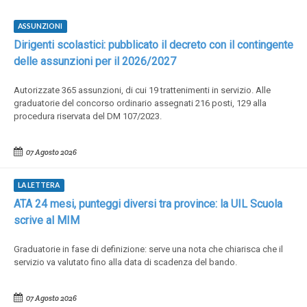
ASSUNZIONI
Dirigenti scolastici: pubblicato il decreto con il contingente
delle assunzioni per il 2026/2027
Autorizzate 365 assunzioni, di cui 19 trattenimenti in servizio. Alle
graduatorie del concorso ordinario assegnati 216 posti, 129 alla
procedura riservata del DM 107/2023.
07 Agosto 2026
LA LETTERA
ATA 24 mesi, punteggi diversi tra province: la UIL Scuola
scrive al MIM
Graduatorie in fase di definizione: serve una nota che chiarisca che il
servizio va valutato fino alla data di scadenza del bando.
07 Agosto 2026