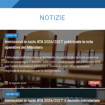
NOTIZIE
LA NOTA
Immissioni in ruolo ATA 2026/2027: pubblicata la nota
operativa del Ministero
Il Ministero dell'Istruzione e del Merito ha pubblicato la nota operativa
che accompagna il decreto sulle immissioni in ruolo del personale ATA
per l'anno scolastico 2026/2027, fornendo agli Uffici scolastici
regionali le indicazioni per lo svolgimento ...
Allegati
07 Agosto 2026
DECRETO
Immissioni in ruolo ATA 2026/2027: il decreto ministeriale