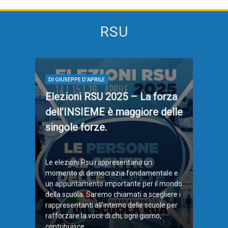
RSU
DI GIUSEPPE D'APRILE
Elezioni RSU 2025 – La forza
dell’INSIEME è maggiore delle
singole forze.
Le elezioni Rsu rappresentano un
momento di democrazia fondamentale e
un appuntamento importante per il mondo
della scuola. Saremo chiamati a scegliere i
rappresentanti all’interno delle scuole per
rafforzare la voce di chi, ogni giorno,
contribuisce ...