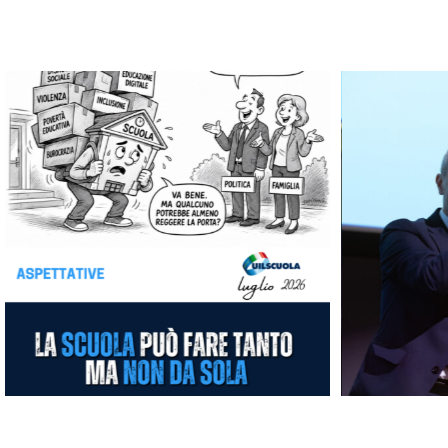
Le nostre vignette
CONGRESSO