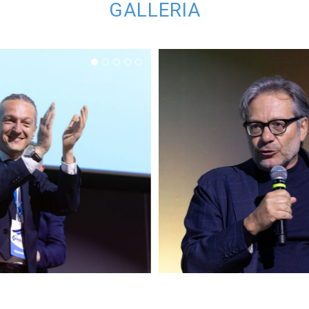
GALLERIA
 UIL SCUOLA 2026 –
CONGRESSO UIL SCUOL