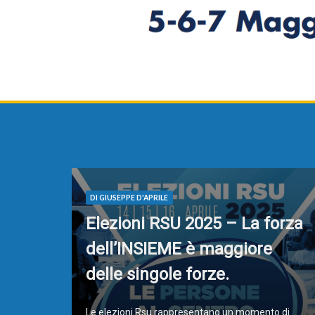
DI GIUSEPPE D'APRILE
Elezioni RSU 2025 – La forza
dell’INSIEME è maggiore
delle singole forze.
Le elezioni Rsu rappresentano un momento di