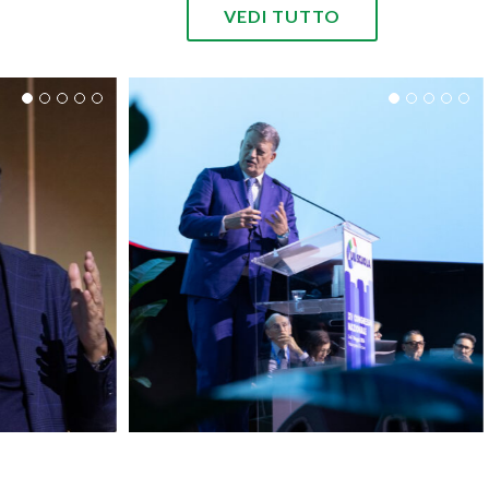
VEDI TUTTO
A 2026 –
CONGRESSO UIL SCUOLA 2026 –