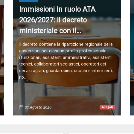
Immissioni in ruolo ATA
2026/2027: il decreto
ministeriale con il
contingente delle assunzioni
Il decreto contiene la ripartizione regionale delle
assunzioni per ciascun profilo professionale
(funzionari, assistenti amministrativi, assistenti
tecnici, collaboratori scolastici, operatori dei
servizi agrari, guardarobieri, cuochi e infermieri),
rip...
07 Agosto 2026
Allegati