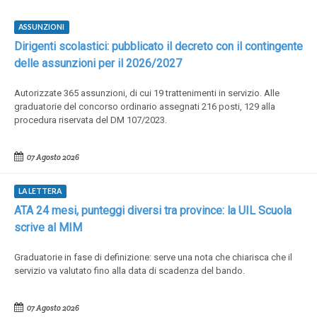
ASSUNZIONI
Dirigenti scolastici: pubblicato il decreto con il contingente
delle assunzioni per il 2026/2027
Autorizzate 365 assunzioni, di cui 19 trattenimenti in servizio. Alle
graduatorie del concorso ordinario assegnati 216 posti, 129 alla
procedura riservata del DM 107/2023.
07 Agosto 2026
LA LETTERA
ATA 24 mesi, punteggi diversi tra province: la UIL Scuola
scrive al MIM
Graduatorie in fase di definizione: serve una nota che chiarisca che il
servizio va valutato fino alla data di scadenza del bando.
07 Agosto 2026