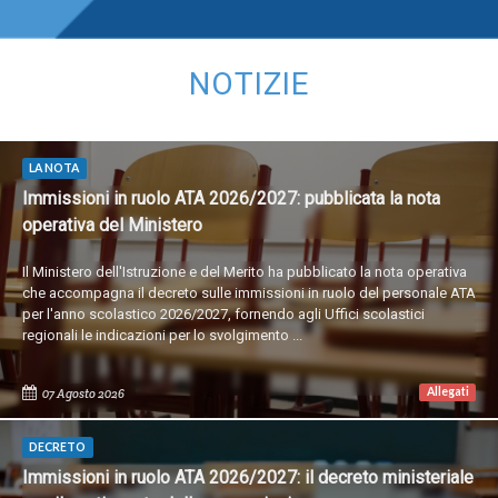
NOTIZIE
LA NOTA
Immissioni in ruolo ATA 2026/2027: pubblicata la nota
operativa del Ministero
Il Ministero dell'Istruzione e del Merito ha pubblicato la nota operativa
che accompagna il decreto sulle immissioni in ruolo del personale ATA
per l'anno scolastico 2026/2027, fornendo agli Uffici scolastici
regionali le indicazioni per lo svolgimento ...
Allegati
07 Agosto 2026
DECRETO
Immissioni in ruolo ATA 2026/2027: il decreto ministeriale