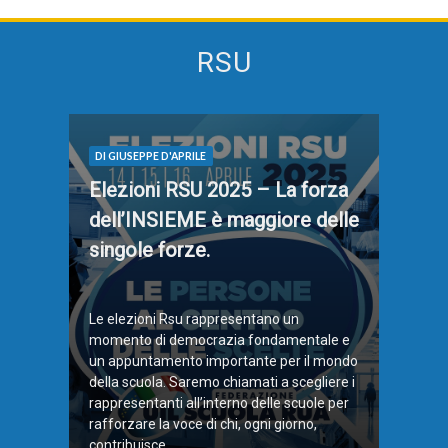
RSU
DI GIUSEPPE D'APRILE
Elezioni RSU 2025 – La forza
dell’INSIEME è maggiore delle
singole forze.
Le elezioni Rsu rappresentano un
momento di democrazia fondamentale e
un appuntamento importante per il mondo
della scuola. Saremo chiamati a scegliere i
rappresentanti all’interno delle scuole per
rafforzare la voce di chi, ogni giorno,
contribuisce ...