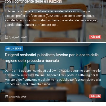
con il contingente delle assunzioni
Il decreto contiene la ripartizione regionale delle assunzioni per
ciascun profilo professionale (funzionari, assistenti amministrativi,
assistenti tecnici, collaboratori scolastici, operatori dei servizi agrari,
guardarobieri, cuochi e infermieri), rip...
Allegati
07 Agosto 2026
ASSUNZIONI
Dirigenti scolastici: pubblicato l’avviso per la scelta della
regione della procedura riservata
Dal 10 al 13 agosto i candidati del DM 107/2023 potranno esprimere le
preferenze su Istanze OnLine. Disponibili 129 posti in sette regioni. Il
Ministero dell'Istruzione e del Merito ha pubblicato l'avviso relativo alla
procedura di reclutamento riserva...
Allegati
07 Agosto 2026