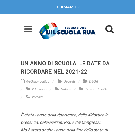
CHI SIAMO
UN ANNO DI SCUOLA: LE DATE DA
RICORDARE NEL 2021-22
09 Giugno 2022
Docenti
DSGA
Educatori
Notizie
Personale ATA
Precari
È stato l’anno della ripartenza, della didattica in
presenza, delle elezioni Rsu e dei Congressi.
Ma è stato anche l’anno della fine dello stato di