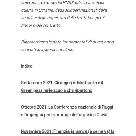
emergenza, l’anno del PNRR Istruzione, della
guerra in Ucraina, degli scioperi nazionali della
scuola e della riapertura della trattativa per il
rinnovo del contratto.
Ripercorriamo le date fondamentali di quest’anno
scolastico appena concluso.
Indice
Settembre 2021: Gli auguri di Mattarella e il
Green pass nelle scuole che ripartono
Ottobre 2021: La Conferenza nazionale di Fiuggi
e l’impegno per la proroga dell’organico Covid
Novembre 2021: Finanziaria: arriva (e se ne va) la