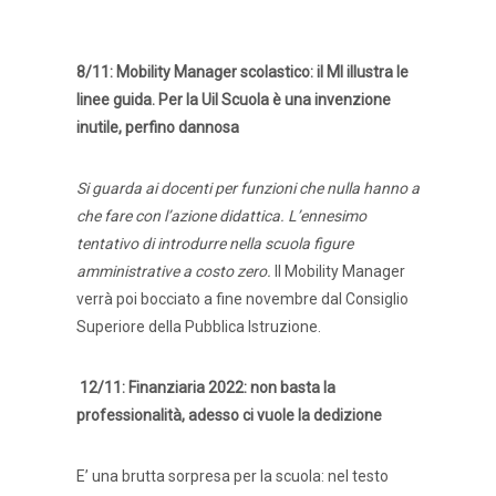
8/11: Mobility Manager scolastico: il MI illustra le
linee guida. Per la Uil Scuola è una invenzione
inutile, perfino dannosa
Si guarda ai docenti per funzioni che nulla hanno a
che fare con l’azione didattica. L’ennesimo
tentativo di introdurre nella scuola figure
amministrative a costo zero.
Il Mobility Manager
verrà poi bocciato a fine novembre dal Consiglio
Superiore della Pubblica Istruzione.
12/11: Finanziaria 2022: non basta la
professionalità, adesso ci vuole la dedizione
E’ una brutta sorpresa per la scuola: nel testo