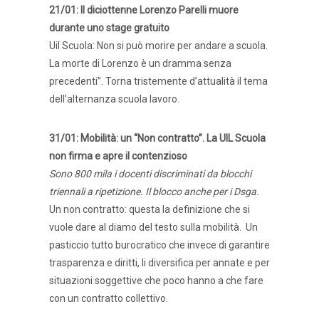
21/01: Il diciottenne Lorenzo Parelli muore
durante uno stage gratuito
Uil Scuola: Non si può morire per andare a scuola.
La morte di Lorenzo è un dramma senza
precedenti”. Torna tristemente d’attualità il tema
dell’alternanza scuola lavoro.
31/01: Mobilità: un “Non contratto”. La UIL Scuola
non firma e apre il contenzioso
Sono 800 mila i docenti discriminati da blocchi
triennali a ripetizione. Il blocco anche per i Dsga.
Un non contratto: questa la definizione che si
vuole dare al diamo del testo sulla mobilità. Un
pasticcio tutto burocratico che invece di garantire
trasparenza e diritti, li diversifica per annate e per
situazioni soggettive che poco hanno a che fare
con un contratto collettivo.