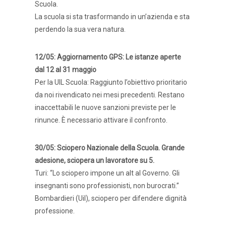
Scuola.
La scuola si sta trasformando in un’azienda e sta
perdendo la sua vera natura.
12/05:
Aggiornamento GPS: Le istanze aperte
dal 12 al 31 maggio
Per la UIL Scuola: Raggiunto l’obiettivo prioritario
da noi rivendicato nei mesi precedenti. Restano
inaccettabili le nuove sanzioni previste per le
rinunce. È necessario attivare il confronto.
30/05: Sciopero Nazionale della Scuola. Grande
adesione, sciopera un lavoratore su 5.
Turi: “Lo sciopero impone un alt al Governo. Gli
insegnanti sono professionisti, non burocrati.”
Bombardieri (Uil), sciopero per difendere dignità
professione.