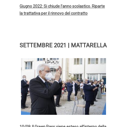
Giugno 2022: Si chiude l’anno scolastico. Riparte
la trattativa per il rinnovo del contratto
SETTEMBRE 2021 | MATTARELLA
10/09: Il Green Pass viene esteso all’interno della