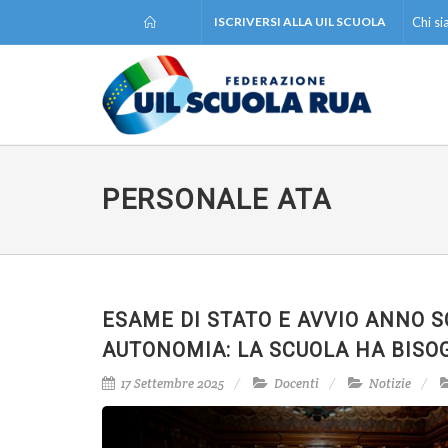
ISCRIVERSI ALLA UIL SCUOLA
Chi s
PERSONALE ATA
ESAME DI STATO E AVVIO ANNO S
AUTONOMIA: LA SCUOLA HA BISO
17 Settembre 2025
Docenti
Notizie