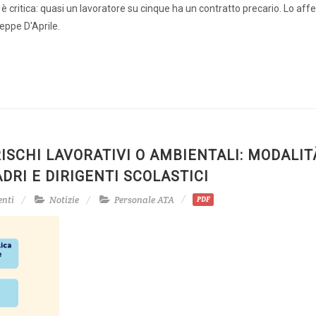
 è critica: quasi un lavoratore su cinque ha un contratto precario. Lo af
seppe D'Aprile.
ISCHI LAVORATIVI O AMBIENTALI: MODALIT
RI E DIRIGENTI SCOLASTICI
enti
Notizie
Personale ATA
PDF