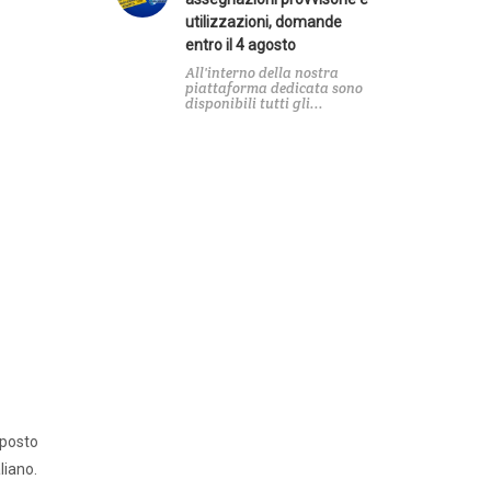
utilizzazioni, domande
entro il 4 agosto
All'interno della nostra
piattaforma dedicata sono
a
disponibili tutti gli...
pposto
liano.