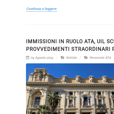
Continua a leggere
IMMISSIONI IN RUOLO ATA, UIL 
PROVVEDIMENTI STRAORDINARI PE
04 Agosto 2025
Notizie
Personale ATA