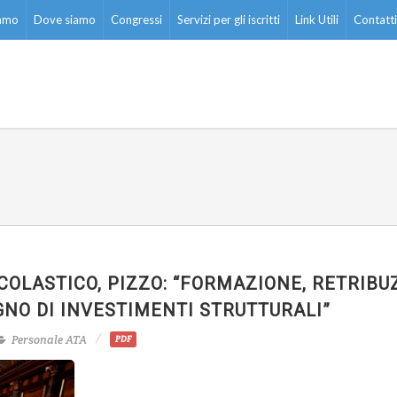
iamo
Dove siamo
Congressi
Servizi per gli iscritti
Link Utili
Contatti
COLASTICO, PIZZO: “FORMAZIONE, RETRIBUZ
GNO DI INVESTIMENTI STRUTTURALI”
Personale ATA
PDF