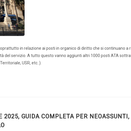
prattutto in relazione ai posti in organico di diritto che si continuano a 
tà del servizio. A tutto questo vanno aggiunti altri 1000 posti ATA sottrat
rritoriale, USR, etc..).
E 2025, GUIDA COMPLETA PER NEOASSUNTI,
LO