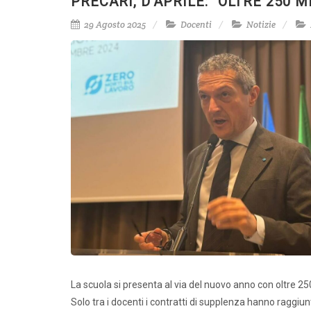
PRECARI, D’APRILE: “OLTRE 250
29 Agosto 2025
Docenti
Notizie
La scuola si presenta al via del nuovo anno con oltre 2
Solo tra i docenti i contratti di supplenza hanno raggiunt