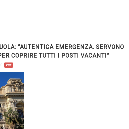
SCUOLA: “AUTENTICA EMERGENZA. SERVONO
R COPRIRE TUTTI I POSTI VACANTI”
PDF