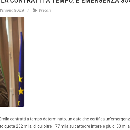
 MILA CONTRATTI A TEMPO, È EMERGENZA SO
Personale ATA
Precari
50mila contratti a tempo determinato, un dato che certifica un'emergenz
o quota 232 mila, di cui oltre 177 mila su cattedre intere e più di 53 mila