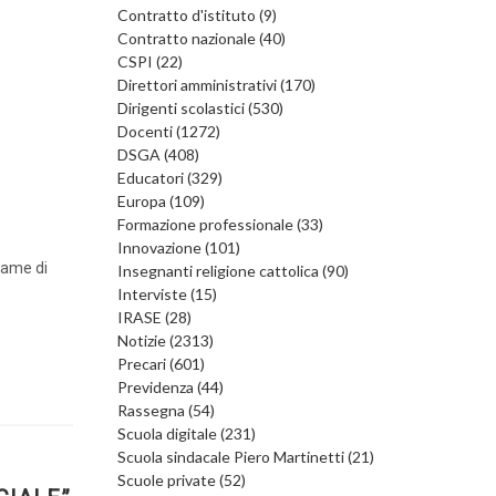
Contratto d'istituto (9)
Contratto nazionale (40)
CSPI (22)
Direttori amministrativi (170)
Dirigenti scolastici (530)
Docenti (1272)
DSGA (408)
Educatori (329)
Europa (109)
Formazione professionale (33)
Innovazione (101)
Esame di
Insegnanti religione cattolica (90)
Interviste (15)
IRASE (28)
Notizie (2313)
Precari (601)
Previdenza (44)
Rassegna (54)
Scuola digitale (231)
Scuola sindacale Piero Martinetti (21)
Scuole private (52)