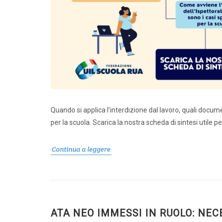
Quando si applica l’interdizione dal lavoro, quali documen
Comunic
per la scuola. Scarica la nostra scheda di sintesi utile per 
Continua a leggere
ATA NEO IMMESSI IN RUOLO: NEC
Dirige