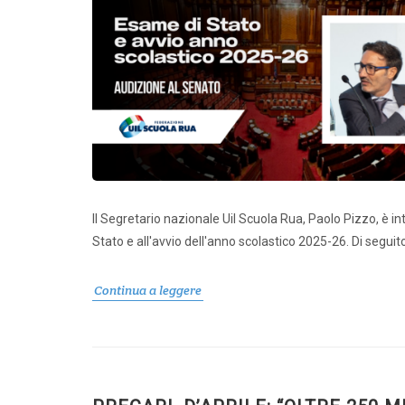
Il Segretario nazionale Uil Scuola Rua, Paolo Pizzo, è i
Stato e all'avvio dell'anno scolastico 2025-26. Di seguito 
Continua a leggere