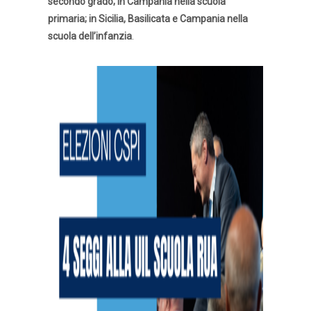
secondo grado; in
Campania nella scuola
primaria; in Sicilia, Basilicata e Campania nella
scuola dell’infanzia
.