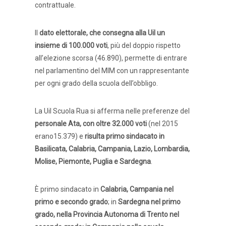
contrattuale.
Il
dato elettorale, che consegna alla Uil un
insieme di 100.000 voti
, più del doppio rispetto
all’elezione scorsa (46.890), permette di entrare
nel parlamentino del MIM con un rappresentante
per ogni grado della scuola dell’obbligo.
La Uil Scuola Rua si afferma nelle preferenze del
personale Ata, con oltre 32.000 voti
(nel 2015
erano15.379) e
risulta primo sindacato in
Basilicata, Calabria, Campania, Lazio, Lombardia,
Molise, Piemonte, Puglia e Sardegna
.
È primo sindacato in
Calabria, Campania nel
primo e secondo grado
; in
Sardegna nel primo
grado, nella Provincia Autonoma di Trento nel