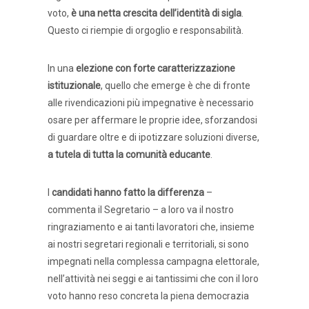
voto,
è una netta crescita dell’identità di sigla
.
Questo ci riempie di orgoglio e responsabilità.
In una
elezione con forte caratterizzazione
istituzionale
, quello che emerge è che di fronte
alle rivendicazioni più impegnative è necessario
osare per affermare le proprie idee, sforzandosi
di guardare oltre e di ipotizzare soluzioni diverse,
a tutela di tutta la comunità educante
.
I
candidati hanno fatto la differenza
–
commenta il Segretario – a loro va il nostro
ringraziamento e ai tanti lavoratori che, insieme
ai nostri segretari regionali e territoriali, si sono
impegnati nella complessa campagna elettorale,
nell’attività nei seggi e ai tantissimi che con il loro
voto hanno reso concreta la piena democrazia