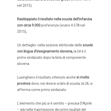
nel 2015).
Raddoppiato il risultato nella scuola dell’infanzia
con circa 9.000
preferenze (erano 4.578 nel
2015),
Un dettaglio: nella sezione elettorale delle
scuole
con lingua d’insegnamento slovena,
la Uil è il
primo sindacato dopo la lista di componente
slovena.
Lusinghiero il risultato ottenuto anche
in molte
province
dove, nei diversi ordini di scuola, la UIL si
afferma come primo sindacato.
L’elemento che più si è sentito – precisa D’Aprile
– già nella trasmissione dei primi risultati del