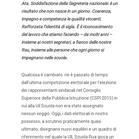
Ata. Soddisfazione della Segreteria nazionale: è un
risultato che non nasce in un giorno. Coerenza,
impegno e competenza le qualità vincenti.
Rafforzata l’identità di sigla. È il riconoscimento
del lavoro che stiamo facendo – da molti anni –
insieme ai nostri segretari, a fianco delle nostre
Rsu, insieme alle persone che ogni giorno si
impegnano nelle scuole.
Qualcosa è cambiato: ne è passato di tempo
dall’ultima competizione elettorale per l’elezione
dei rappresentanti sindacali nel Consiglio
Superiore della Pubblica Istruzione (CSPI 2015) in
cui alla Uil Scuola non era stato assegnato
nessun seggio. Oggi, i dati elettorali in nostro
possesso, a scrutinio praticamente quasi
ultimato, disegnano nuovi equilibri e un quadro di
riferimento nel quale la UIL Scuola Rua gioca un