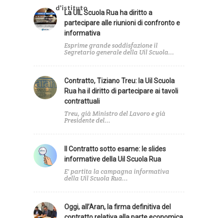
d'istituto
La UIL Scuola Rua ha diritto a
partecipare alle riunioni di confronto e
informativa
Esprime grande soddisfazione il
Segretario generale della Uil Scuola...
Contratto, Tiziano Treu: la Uil Scuola
Rua ha il diritto di partecipare ai tavoli
contrattuali
Treu, già Ministro del Lavoro e già
Presidente del...
Il Contratto sotto esame: le slides
informative della Uil Scuola Rua
E' partita la campagna informativa
della Uil Scuola Rua...
Oggi, all’Aran, la firma definitiva del
contratto relativa alla parte economica