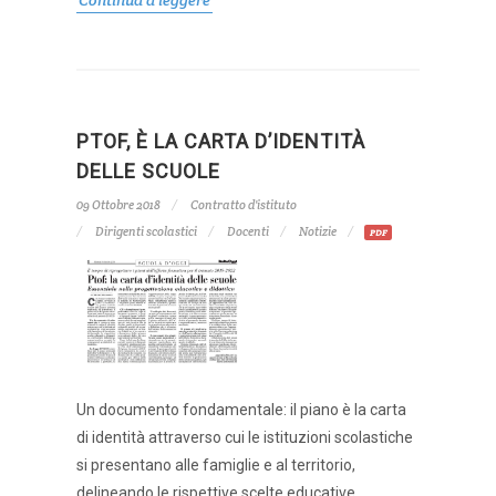
PTOF, È LA CARTA D’IDENTITÀ
DELLE SCUOLE
09 Ottobre 2018
Contratto d'istituto
Dirigenti scolastici
Docenti
Notizie
PDF
Un documento fondamentale: il piano è la carta
di identità attraverso cui le istituzioni scolastiche
si presentano alle famiglie e al territorio,
delineando le rispettive scelte educative,