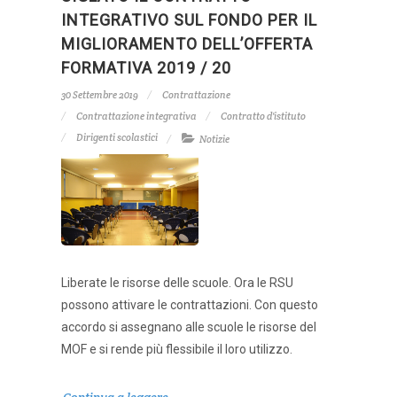
INTEGRATIVO SUL FONDO PER IL
MIGLIORAMENTO DELL’OFFERTA
FORMATIVA 2019 / 20
30 Settembre 2019
Contrattazione
Contrattazione integrativa
Contratto d'istituto
Dirigenti scolastici
Notizie
Liberate le risorse delle scuole. Ora le RSU
possono attivare le contrattazioni. Con questo
accordo si assegnano alle scuole le risorse del
MOF e si rende più flessibile il loro utilizzo.
Continua a leggere