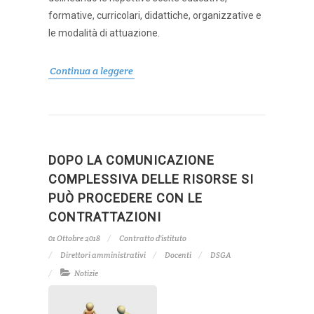
formative, curricolari, didattiche, organizzative e
le modalità di attuazione.
Continua a leggere
DOPO LA COMUNICAZIONE
COMPLESSIVA DELLE RISORSE SI
PUÒ PROCEDERE CON LE
CONTRATTAZIONI
01 Ottobre 2018
Contratto d'istituto
Direttori amministrativi
Docenti
DSGA
Notizie