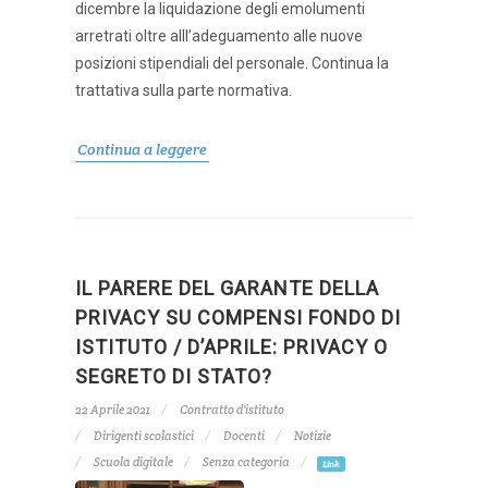
dicembre la liquidazione degli emolumenti
arretrati oltre alll’adeguamento alle nuove
posizioni stipendiali del personale. Continua la
trattativa sulla parte normativa.
Continua a leggere
IL PARERE DEL GARANTE DELLA
PRIVACY SU COMPENSI FONDO DI
ISTITUTO / D’APRILE: PRIVACY O
SEGRETO DI STATO?
22 Aprile 2021
Contratto d'istituto
Dirigenti scolastici
Docenti
Notizie
Scuola digitale
Senza categoria
Link