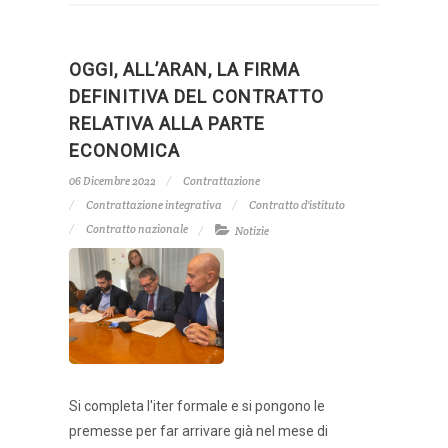
OGGI, ALL’ARAN, LA FIRMA
DEFINITIVA DEL CONTRATTO
RELATIVA ALLA PARTE
ECONOMICA
06 Dicembre 2022
Contrattazione
Contrattazione integrativa
Contratto d'istituto
Contratto nazionale
Notizie
Si completa l'iter formale e si pongono le
premesse per far arrivare già nel mese di