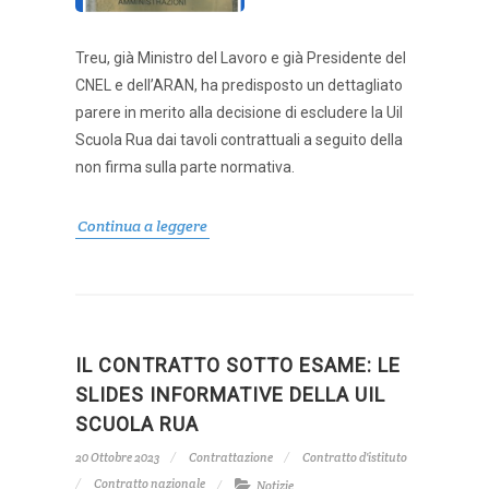
Treu, già Ministro del Lavoro e già Presidente del
CNEL e dell’ARAN, ha predisposto un dettagliato
parere in merito alla decisione di escludere la Uil
Scuola Rua dai tavoli contrattuali a seguito della
non firma sulla parte normativa.
Continua a leggere
IL CONTRATTO SOTTO ESAME: LE
SLIDES INFORMATIVE DELLA UIL
SCUOLA RUA
20 Ottobre 2023
Contrattazione
Contratto d'istituto
Contratto nazionale
Notizie