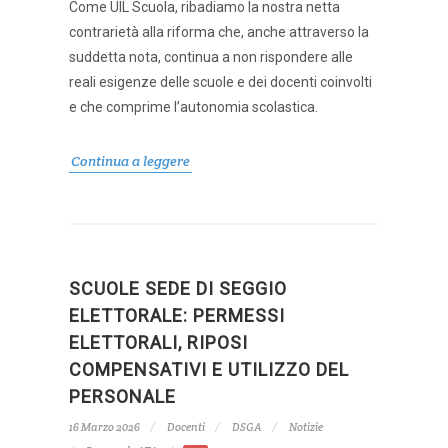
Come UIL Scuola, ribadiamo la nostra netta
contrarietà alla riforma che, anche attraverso la
suddetta nota, continua a non rispondere alle
reali esigenze delle scuole e dei docenti coinvolti
e che comprime l’autonomia scolastica.
Continua a leggere
SCUOLE SEDE DI SEGGIO
ELETTORALE: PERMESSI
ELETTORALI, RIPOSI
COMPENSATIVI E UTILIZZO DEL
PERSONALE
16 Marzo 2026
Docenti
DSGA
Notizie