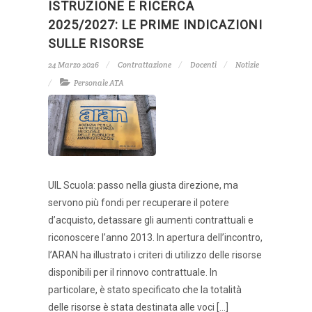
ISTRUZIONE E RICERCA
2025/2027: LE PRIME INDICAZIONI
SULLE RISORSE
24 Marzo 2026
Contrattazione
Docenti
Notizie
Personale ATA
UIL Scuola: passo nella giusta direzione, ma
servono più fondi per recuperare il potere
d’acquisto, detassare gli aumenti contrattuali e
riconoscere l’anno 2013. In apertura dell’incontro,
l’ARAN ha illustrato i criteri di utilizzo delle risorse
disponibili per il rinnovo contrattuale. In
particolare, è stato specificato che la totalità
delle risorse è stata destinata alle voci […]