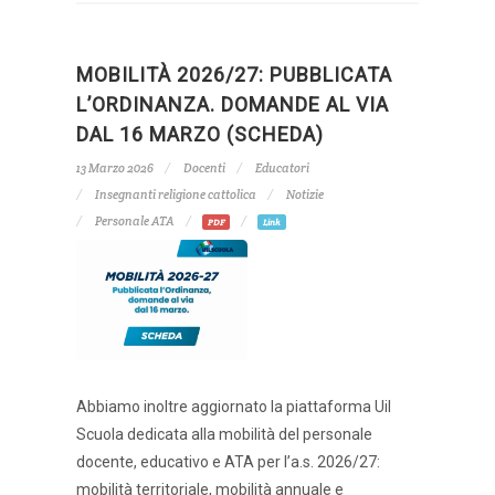
MOBILITÀ 2026/27: PUBBLICATA
L’ORDINANZA. DOMANDE AL VIA
DAL 16 MARZO (SCHEDA)
13 Marzo 2026
Docenti
Educatori
Insegnanti religione cattolica
Notizie
Personale ATA
PDF
Link
Abbiamo inoltre aggiornato la piattaforma Uil
Scuola dedicata alla mobilità del personale
docente, educativo e ATA per l’a.s. 2026/27:
mobilità territoriale, mobilità annuale e