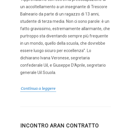
un accoltellamento a un insegnante di Trescore
Balneario da parte di un ragazzo di 13 anni,
studente di terza media. Non ci sono parole: è un
fatto gravissimo, estremamente allarmante, che
purtroppo sta diventando sempre più frequente
in un mondo, quello della scuola, che dovrebbe
essere luogo sicuro per eccellenza”. Lo
dichiarano Ivana Veronese, segretaria
confederale Uil, e Giuseppe D’Aprile, segretario
generale Uil Scuola.
Continua a leggere
INCONTRO ARAN CONTRATTO