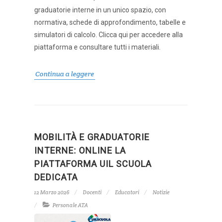
graduatorie interne in un unico spazio, con
normativa, schede di approfondimento, tabelle e
simulatori di calcolo. Clicca qui per accedere alla
piattaforma e consultare tutti i materiali.
Continua a leggere
MOBILITÀ E GRADUATORIE
INTERNE: ONLINE LA
PIATTAFORMA UIL SCUOLA
DEDICATA
12 Marzo 2026
Docenti
Educatori
Notizie
Personale ATA