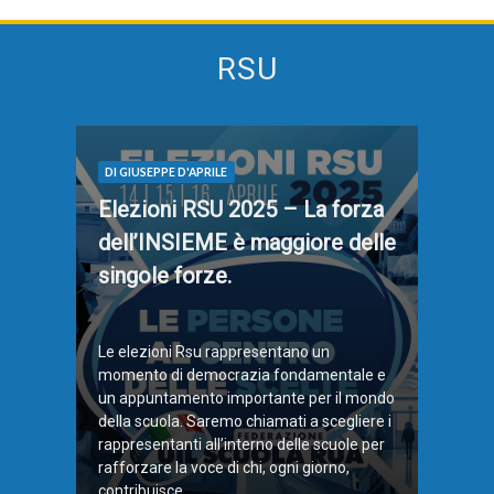
RSU
DI GIUSEPPE D'APRILE
Elezioni RSU 2025 – La forza
dell’INSIEME è maggiore delle
singole forze.
Le elezioni Rsu rappresentano un
momento di democrazia fondamentale e
un appuntamento importante per il mondo
della scuola. Saremo chiamati a scegliere i
rappresentanti all’interno delle scuole per
rafforzare la voce di chi, ogni giorno,
contribuisce ...