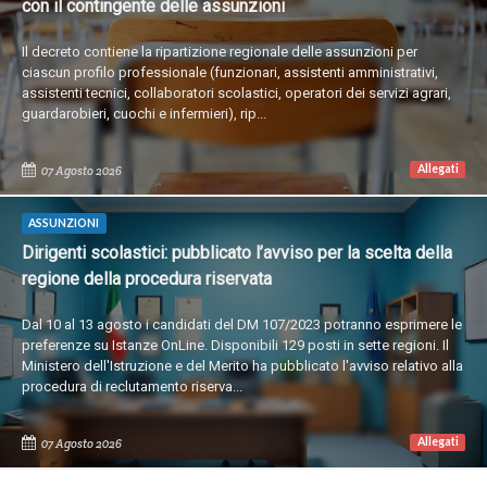
con il contingente delle assunzioni
Il decreto contiene la ripartizione regionale delle assunzioni per
ciascun profilo professionale (funzionari, assistenti amministrativi,
assistenti tecnici, collaboratori scolastici, operatori dei servizi agrari,
guardarobieri, cuochi e infermieri), rip...
Allegati
07 Agosto 2026
ASSUNZIONI
Dirigenti scolastici: pubblicato l’avviso per la scelta della
regione della procedura riservata
Dal 10 al 13 agosto i candidati del DM 107/2023 potranno esprimere le
preferenze su Istanze OnLine. Disponibili 129 posti in sette regioni. Il
Ministero dell'Istruzione e del Merito ha pubblicato l'avviso relativo alla
procedura di reclutamento riserva...
Allegati
07 Agosto 2026