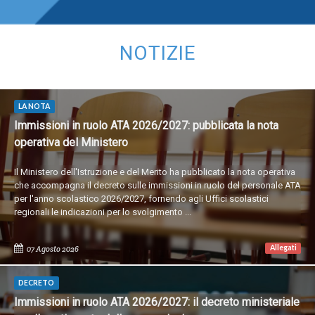
NOTIZIE
LA NOTA
Immissioni in ruolo ATA 2026/2027: pubblicata la nota
operativa del Ministero
Il Ministero dell'Istruzione e del Merito ha pubblicato la nota operativa
che accompagna il decreto sulle immissioni in ruolo del personale ATA
per l'anno scolastico 2026/2027, fornendo agli Uffici scolastici
regionali le indicazioni per lo svolgimento ...
Allegati
07 Agosto 2026
DECRETO
Immissioni in ruolo ATA 2026/2027: il decreto ministeriale