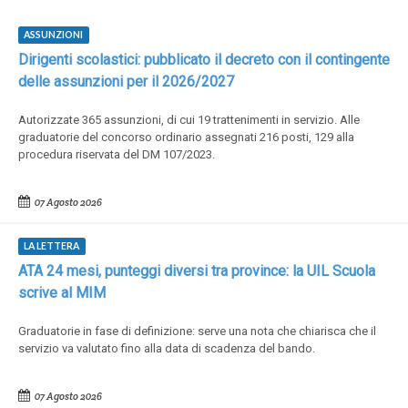
ASSUNZIONI
Dirigenti scolastici: pubblicato il decreto con il contingente
delle assunzioni per il 2026/2027
Autorizzate 365 assunzioni, di cui 19 trattenimenti in servizio. Alle
graduatorie del concorso ordinario assegnati 216 posti, 129 alla
procedura riservata del DM 107/2023.
07 Agosto 2026
LA LETTERA
ATA 24 mesi, punteggi diversi tra province: la UIL Scuola
scrive al MIM
Graduatorie in fase di definizione: serve una nota che chiarisca che il
servizio va valutato fino alla data di scadenza del bando.
07 Agosto 2026