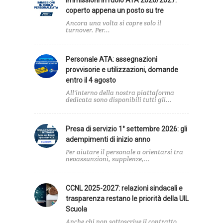
coperto appena un posto su tre
Ancora una volta si copre solo il
turnover. Per...
Personale ATA: assegnazioni
provvisorie e utilizzazioni, domande
entro il 4 agosto
All'interno della nostra piattaforma
dedicata sono disponibili tutti gli...
Presa di servizio 1° settembre 2026: gli
adempimenti di inizio anno
Per aiutare il personale a orientarsi tra
neoassunzioni, supplenze,...
CCNL 2025-2027: relazioni sindacali e
trasparenza restano le priorità della UIL
Scuola
Anche chi non sottoscrive il contratto