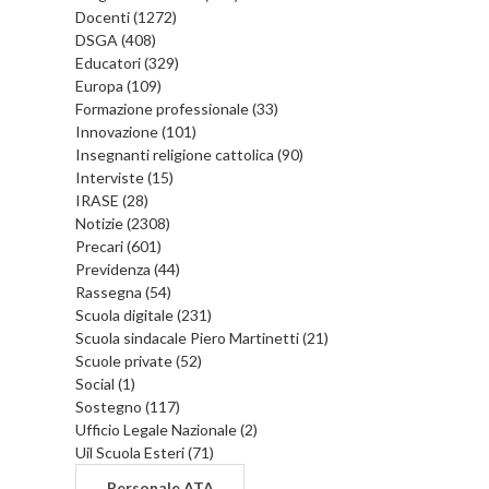
Docenti (1272)
DSGA (408)
Educatori (329)
Europa (109)
Formazione professionale (33)
Innovazione (101)
Insegnanti religione cattolica (90)
Interviste (15)
IRASE (28)
Notizie (2308)
Precari (601)
Previdenza (44)
Rassegna (54)
Scuola digitale (231)
Scuola sindacale Piero Martinetti (21)
Scuole private (52)
Social (1)
Sostegno (117)
Ufficio Legale Nazionale (2)
Uil Scuola Esteri (71)
Personale ATA