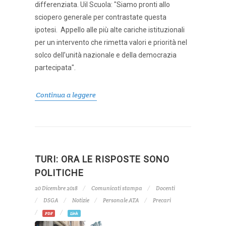
differenziata. Uil Scuola: "Siamo pronti allo
sciopero generale per contrastate questa
ipotesi. Appello alle più alte cariche istituzionali
per un intervento che rimetta valori e priorità nel
solco dell’unità nazionale e della democrazia
partecipata".
Continua a leggere
TURI: ORA LE RISPOSTE SONO
POLITICHE
20 Dicembre 2018
Comunicati stampa
Docenti
DSGA
Notizie
Personale ATA
Precari
PDF
Link