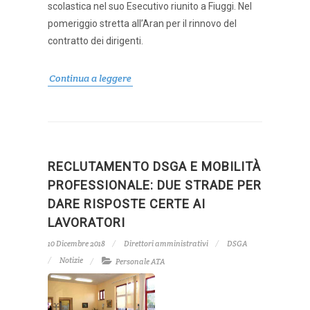
scolastica nel suo Esecutivo riunito a Fiuggi. Nel
pomeriggio stretta all’Aran per il rinnovo del
contratto dei dirigenti.
Continua a leggere
RECLUTAMENTO DSGA E MOBILITÀ
PROFESSIONALE: DUE STRADE PER
DARE RISPOSTE CERTE AI
LAVORATORI
10 Dicembre 2018
Direttori amministrativi
DSGA
Notizie
Personale ATA