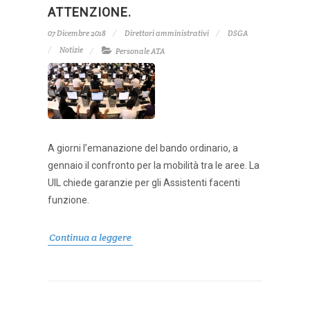
ATTENZIONE.
07 Dicembre 2018
Direttori amministrativi
DSGA
Notizie
Personale ATA
A giorni l’emanazione del bando ordinario, a
gennaio il confronto per la mobilità tra le aree. La
UIL chiede garanzie per gli Assistenti facenti
funzione.
Continua a leggere