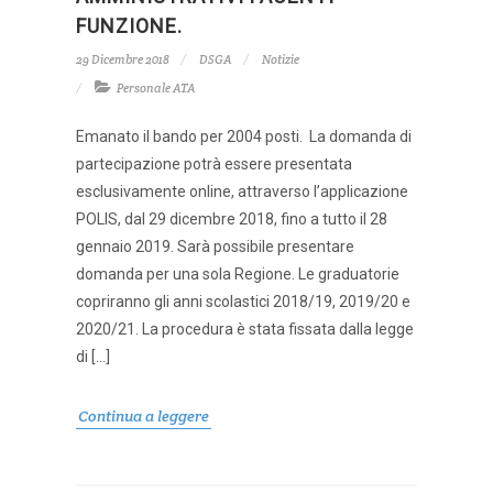
FUNZIONE.
29 Dicembre 2018
DSGA
Notizie
Personale ATA
Emanato il bando per 2004 posti. La domanda di
partecipazione potrà essere presentata
esclusivamente online, attraverso l’applicazione
POLIS, dal 29 dicembre 2018, fino a tutto il 28
gennaio 2019. Sarà possibile presentare
domanda per una sola Regione. Le graduatorie
copriranno gli anni scolastici 2018/19, 2019/20 e
2020/21. La procedura è stata fissata dalla legge
di […]
Continua a leggere