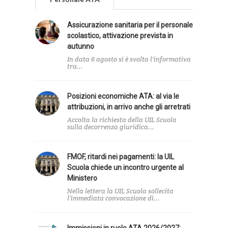
Assicurazione sanitaria per il personale
scolastico, attivazione prevista in
autunno
In data 6 agosto si è svolta l'informativa
tra...
Posizioni economiche ATA: al via le
attribuzioni, in arrivo anche gli arretrati
Accolta la richiesta della UIL Scuola
sulla decorrenza giuridica...
FMOF, ritardi nei pagamenti: la UIL
Scuola chiede un incontro urgente al
Ministero
Nella lettera la UIL Scuola sollecita
l’immediata convocazione di...
Immissioni in ruolo ATA 2026/2027: