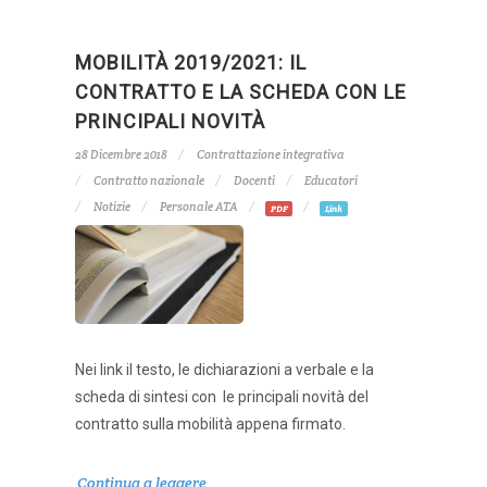
MOBILITÀ 2019/2021: IL
CONTRATTO E LA SCHEDA CON LE
PRINCIPALI NOVITÀ
28 Dicembre 2018
Contrattazione integrativa
Contratto nazionale
Docenti
Educatori
Notizie
Personale ATA
PDF
Link
Nei link il testo, le dichiarazioni a verbale e la
scheda di sintesi con le principali novità del
contratto sulla mobilità appena firmato.
Continua a leggere