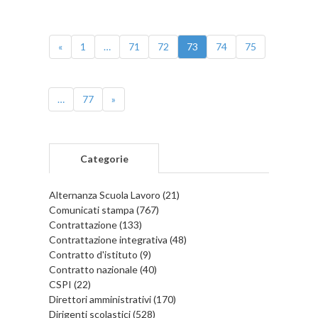
«
1
…
71
72
73
74
75
…
77
»
Categorie
Alternanza Scuola Lavoro (21)
Comunicati stampa (767)
Contrattazione (133)
Contrattazione integrativa (48)
Contratto d'istituto (9)
Contratto nazionale (40)
CSPI (22)
Direttori amministrativi (170)
Dirigenti scolastici (528)