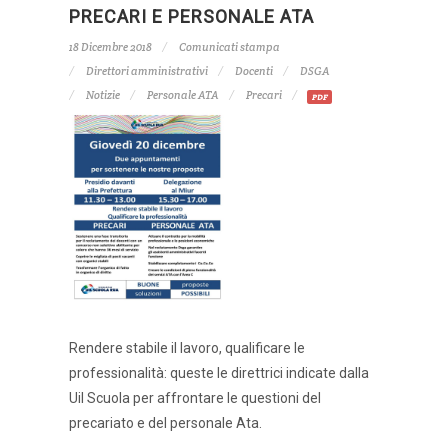
PRECARI E PERSONALE ATA
18 Dicembre 2018
Comunicati stampa
Direttori amministrativi
Docenti
DSGA
Notizie
Personale ATA
Precari
PDF
Rendere stabile il lavoro, qualificare le
professionalità: queste le direttrici indicate dalla
Uil Scuola per affrontare le questioni del
precariato e del personale Ata.