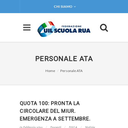
CHI SIAMO
PERSONALE ATA
Home
Personale ATA
QUOTA 100: PRONTA LA
CIRCOLARE DEL MIUR.
EMERGENZA A SETTEMBRE.
01 Febbraio 2019
Docenti
DSGA
Notizie