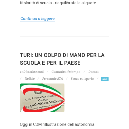
titolarità di scuola - riequilibrate le aliquote
Continua a leggere
TURI: UN COLPO DI MANO PER LA
SCUOLA E PER IL PAESE
21 Dicembre 2018
Comunicati stampa
Docenti
Notizie
Personale ATA
Senza categoria
Link
Oggi in CDM l’illustrazione dell’autonomia